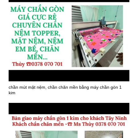
chần mút mặt nệm, chần chăn mền bằng máy chần gòn 1
kim