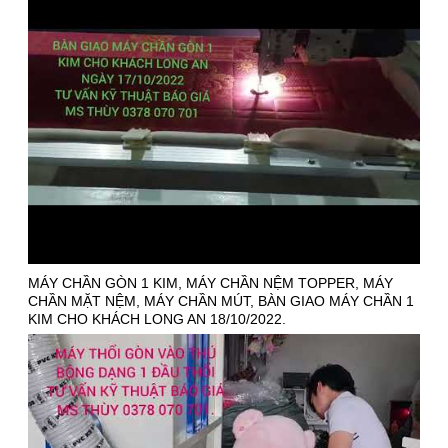
MÁY CHẦN GÒN 1 KIM, MÁY CHẦN NỆM TOPPER, MÁY
CHẦN MẶT NỆM, MÁY CHẦN MÚT, BÀN GIAO MÁY CHẦN 1
KIM CHO KHÁCH LONG AN 18/10/2022.