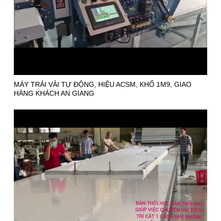
MÁY TRẢI VẢI TỰ ĐỘNG, HIỆU ACSM, KHỔ 1M9, GIAO
HÀNG KHÁCH AN GIANG