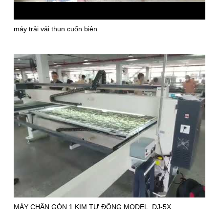
máy trải vải thun cuốn biên
MÁY CHẦN GÒN 1 KIM TỰ ĐỘNG MODEL: DJ-5X