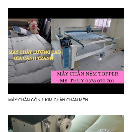
MÁY CHẦN GÒN 1 KIM CHẦN CHĂN MỀN