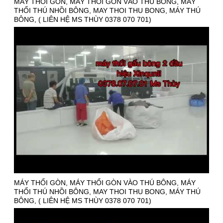
MÁY THỔI GÒN, MÁY THỔI GÒN VÀO THÚ BÔNG, MÁY
THỔI THÚ NHỒI BÔNG, MAY THOI THU BONG, MÁY THÚ
BÔNG, ( LIÊN HỆ MS THÙY 0378 070 701)
MÁY THỔI GÒN, MÁY THỔI GÒN VÀO THÚ BÔNG, MÁY
THỔI THÚ NHỒI BÔNG, MAY THOI THU BONG, MÁY THÚ
BÔNG, ( LIÊN HỆ MS THÙY 0378 070 701)