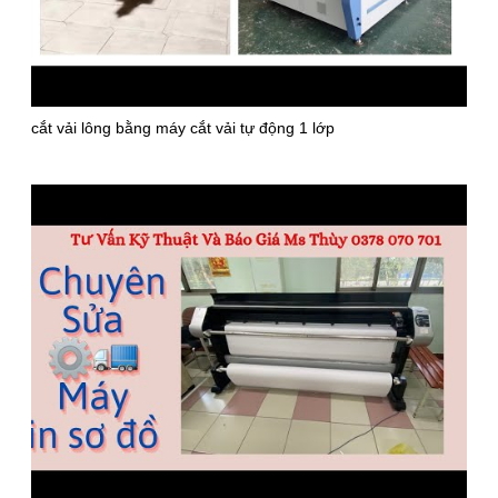
cắt vải lông bằng máy cắt vải tự động 1 lớp