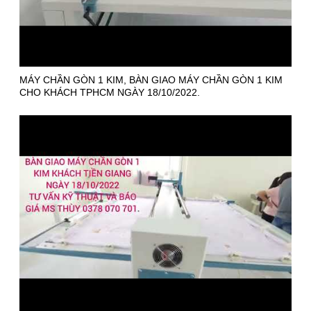
MÁY CHẦN GÒN 1 KIM, BÀN GIAO MÁY CHẦN GÒN 1 KIM
CHO KHÁCH TPHCM NGÀY 18/10/2022.