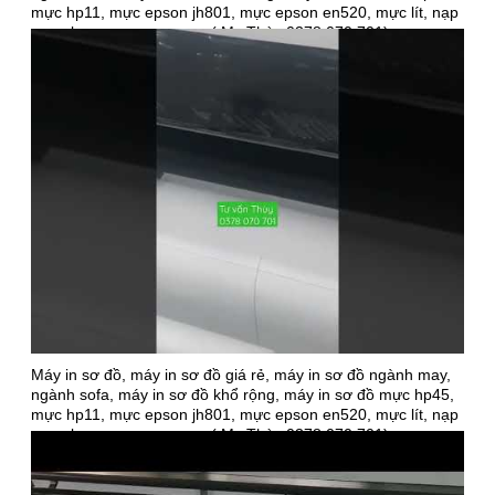
mực hp11, mực epson jh801, mực epson en520, mực lít, nạp
mực, bơm mực, sạc mực ( Ms Thùy 0378 070 701)
Máy in sơ đồ, máy in sơ đồ giá rẻ, máy in sơ đồ ngành may,
ngành sofa, máy in sơ đồ khổ rộng, máy in sơ đồ mực hp45,
mực hp11, mực epson jh801, mực epson en520, mực lít, nạp
mực, bơm mực, sạc mực ( Ms Thùy 0378 070 701)