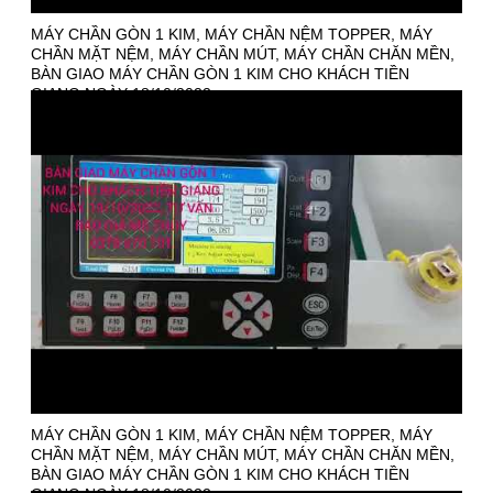
MÁY CHẦN GÒN 1 KIM, MÁY CHẦN NỆM TOPPER, MÁY
CHẦN MẶT NỆM, MÁY CHẦN MÚT, MÁY CHẦN CHĂN MỀN,
BÀN GIAO MÁY CHẦN GÒN 1 KIM CHO KHÁCH TIỀN
GIANG NGÀY 18/10/2022
MÁY CHẦN GÒN 1 KIM, MÁY CHẦN NỆM TOPPER, MÁY
CHẦN MẶT NỆM, MÁY CHẦN MÚT, MÁY CHẦN CHĂN MỀN,
BÀN GIAO MÁY CHẦN GÒN 1 KIM CHO KHÁCH TIỀN