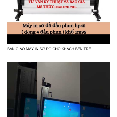
BÀN GIAO MÁY IN SƠ ĐỒ CHO KHÁCH BẾN TRE