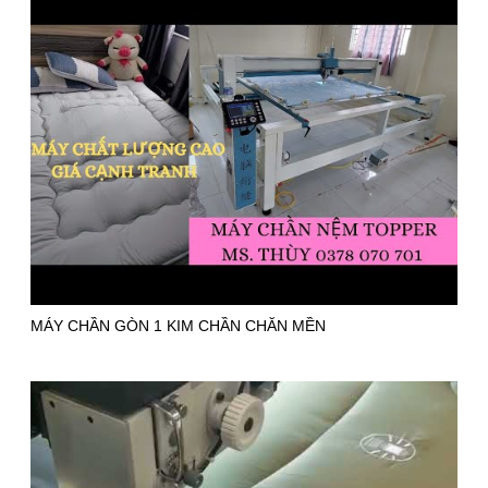
MÁY CHẦN GÒN 1 KIM CHẦN CHĂN MỀN