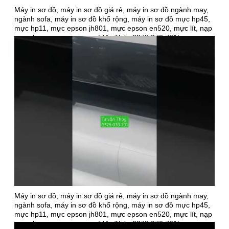
Máy in sơ đồ, máy in sơ đồ giá rẻ, máy in sơ đồ ngành may,
ngành sofa, máy in sơ đồ khổ rộng, máy in sơ đồ mực hp45,
mực hp11, mực epson jh801, mực epson en520, mực lít, nạp
mực, bơm mực, sạc mực ( Ms Thùy 0378 070 701)
Máy in sơ đồ, máy in sơ đồ giá rẻ, máy in sơ đồ ngành may,
ngành sofa, máy in sơ đồ khổ rộng, máy in sơ đồ mực hp45,
mực hp11, mực epson jh801, mực epson en520, mực lít, nạp
mực, bơm mực, sạc mực ( Ms Thùy 0378 070 701)