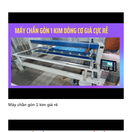
Máy chần gòn 1 kim giá rẻ