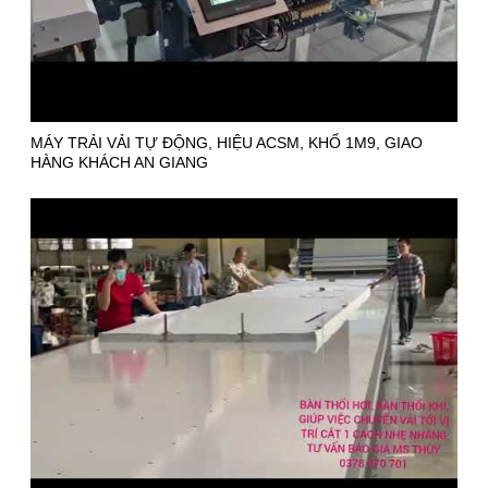
MÁY TRẢI VẢI TỰ ĐỘNG, HIỆU ACSM, KHỔ 1M9, GIAO
HÀNG KHÁCH AN GIANG