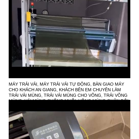
MÁY TRẢI VẢI, MÁY TRẢI VẢI TỰ ĐỘNG, BÀN GIAO MÁY
CHO KHÁCH AN GIANG, KHÁCH BÊN EM CHUYÊN LÀM
TRẢI VẢI MÙNG, TRẢI VẢI MÙNG CHO VÕNG, TRẢI VÕNG
MÙNG, VẢI MÙNG CHỐNG MUỖI, VÕNG MÙNG QUÂN ĐỘI,
VÕNG LÍNH CÓ MÙNG,... LIÊN HỆ TƯ VẤN