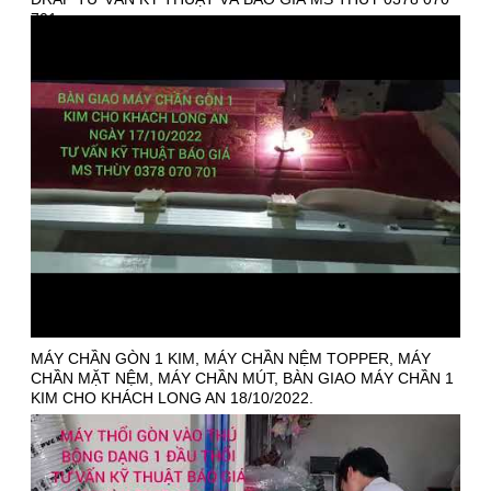
701.
MÁY CHẦN GÒN 1 KIM, MÁY CHẦN NỆM TOPPER, MÁY
CHẦN MẶT NỆM, MÁY CHẦN MÚT, BÀN GIAO MÁY CHẦN 1
KIM CHO KHÁCH LONG AN 18/10/2022.