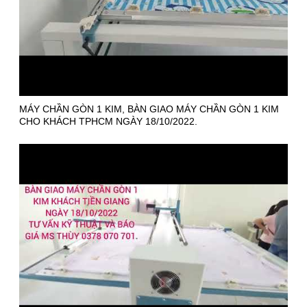
MÁY CHẦN GÒN 1 KIM, BÀN GIAO MÁY CHẦN GÒN 1 KIM
CHO KHÁCH TPHCM NGÀY 18/10/2022.