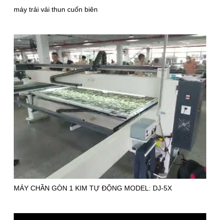
máy trải vải thun cuốn biên
MÁY CHẦN GÒN 1 KIM TỰ ĐỘNG MODEL: DJ-5X