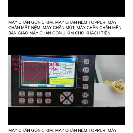
MÁY CHẦN GÒN 1 KIM, MÁY CHẦN NỆM TOPPER, MÁY
CHẦN MẶT NỆM, MÁY CHẦN MÚT, MÁY CHẦN CHĂN MỀN,
BÀN GIAO MÁY CHẦN GÒN 1 KIM CHO KHÁCH TIỀN
GIANG NGÀY 18/10/2022
MÁY CHẦN GÒN 1 KIM, MÁY CHẦN NỆM TOPPER, MÁY