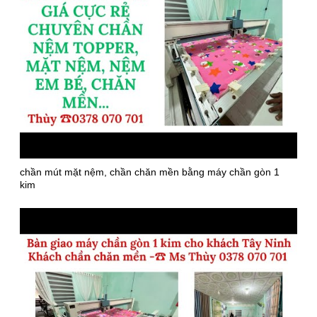
chần mút mặt nệm, chần chăn mền bằng máy chần gòn 1
kim