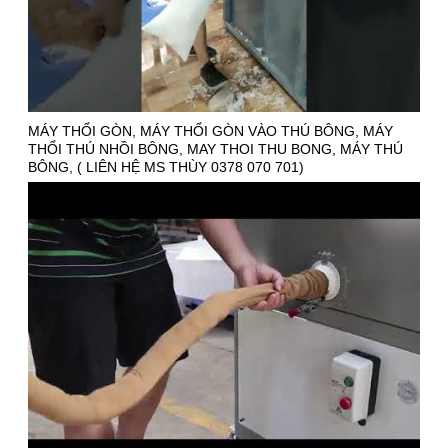
MÁY THỔI GÒN, MÁY THỔI GÒN VÀO THÚ BÔNG, MÁY
THỔI THÚ NHỒI BÔNG, MAY THOI THU BONG, MÁY THÚ
BÔNG, ( LIÊN HỆ MS THÙY 0378 070 701)