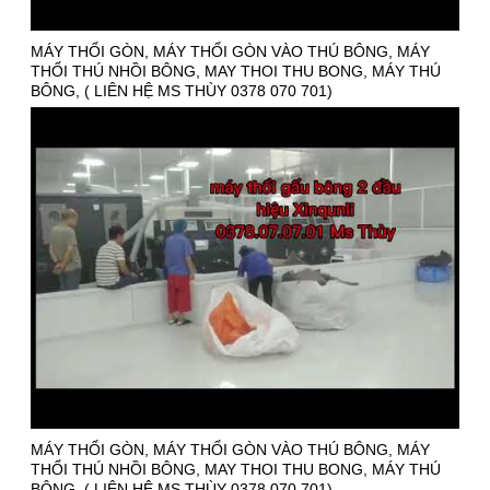
MÁY THỔI GÒN, MÁY THỔI GÒN VÀO THÚ BÔNG, MÁY
THỔI THÚ NHỒI BÔNG, MAY THOI THU BONG, MÁY THÚ
BÔNG, ( LIÊN HỆ MS THÙY 0378 070 701)
MÁY THỔI GÒN, MÁY THỔI GÒN VÀO THÚ BÔNG, MÁY
THỔI THÚ NHỒI BÔNG, MAY THOI THU BONG, MÁY THÚ
BÔNG, ( LIÊN HỆ MS THÙY 0378 070 701)