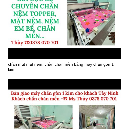
chần mút mặt nệm, chần chăn mền bằng máy chần gòn 1
kim