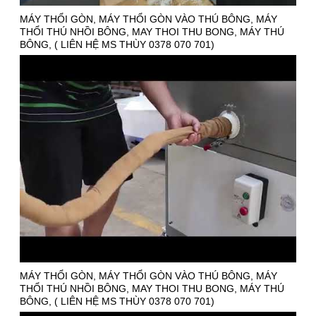
MÁY THỔI GÒN, MÁY THỔI GÒN VÀO THÚ BÔNG, MÁY
THỔI THÚ NHỒI BÔNG, MAY THOI THU BONG, MÁY THÚ
BÔNG, ( LIÊN HỆ MS THÙY 0378 070 701)
MÁY THỔI GÒN, MÁY THỔI GÒN VÀO THÚ BÔNG, MÁY
THỔI THÚ NHỒI BÔNG, MAY THOI THU BONG, MÁY THÚ
BÔNG, ( LIÊN HỆ MS THÙY 0378 070 701)