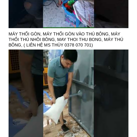
MÁY THỔI GÒN, MÁY THỔI GÒN VÀO THÚ BÔNG, MÁY
THỔI THÚ NHỒI BÔNG, MAY THOI THU BONG, MÁY THÚ
BÔNG, ( LIÊN HỆ MS THÙY 0378 070 701)