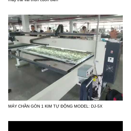
MÁY CHẦN GÒN 1 KIM TỰ ĐỘNG MODEL: DJ-5X