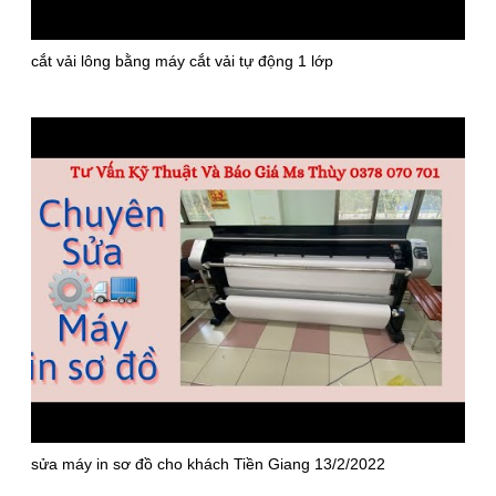
cắt vải lông bằng máy cắt vải tự động 1 lớp
sửa máy in sơ đồ cho khách Tiền Giang 13/2/2022