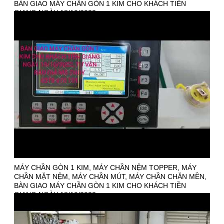
BÀN GIAO MÁY CHẦN GÒN 1 KIM CHO KHÁCH TIỀN
GIANG NGÀY 18/10/2022
MÁY CHẦN GÒN 1 KIM, MÁY CHẦN NỆM TOPPER, MÁY
CHẦN MẶT NỆM, MÁY CHẦN MÚT, MÁY CHẦN CHĂN MỀN,
BÀN GIAO MÁY CHẦN GÒN 1 KIM CHO KHÁCH TIỀN
GIANG NGÀY 18/10/2022