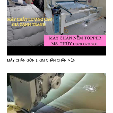
MÁY CHẦN GÒN 1 KIM CHẦN CHĂN MỀN