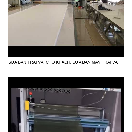
SỬA BÀN TRẢI VẢI CHO KHÁCH, SỬA BÀN MÁY TRẢI VẢI