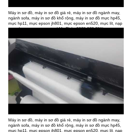
Máy in sơ đồ, máy in sơ đồ giá rẻ, máy in sơ đồ ngành may,
ngành sofa, máy in sơ đồ khổ rộng, máy in sơ đồ mực hp45,
mực hp11, mực epson jh801, mực epson en520, mực lít, nạp
mực, bơm mực, sạc mực ( Ms Thùy 0378 070 701)
Máy in sơ đồ, máy in sơ đồ giá rẻ, máy in sơ đồ ngành may,
ngành sofa, máy in sơ đồ khổ rộng, máy in sơ đồ mực hp45,
mực hp11, mực epson jh801, mực epson en520, mực lít, nạp