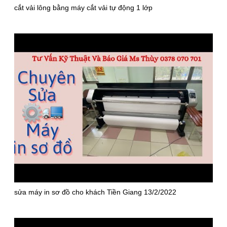
cắt vải lông bằng máy cắt vải tự động 1 lớp
sửa máy in sơ đồ cho khách Tiền Giang 13/2/2022