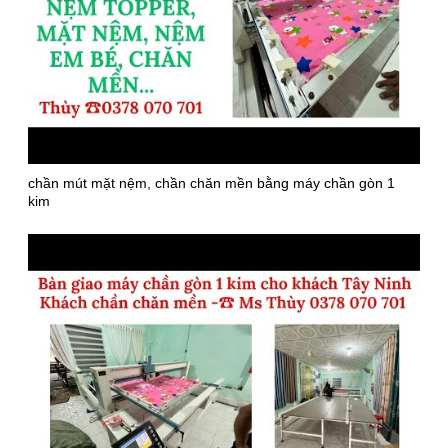
chần mút mặt nệm, chần chăn mền bằng máy chần gòn 1
kim