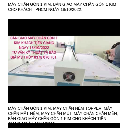
MÁY CHẦN GÒN 1 KIM, BÀN GIAO MÁY CHẦN GÒN 1 KIM
CHO KHÁCH TPHCM NGÀY 18/10/2022.
MÁY CHẦN GÒN 1 KIM, MÁY CHẦN NỆM TOPPER, MÁY
CHẦN MẶT NỆM, MÁY CHẦN MÚT, MÁY CHẦN CHĂN MỀN,
BÀN GIAO MÁY CHẦN GÒN 1 KIM CHO KHÁCH TIỀN
GIANG NGÀY 18/10/2022