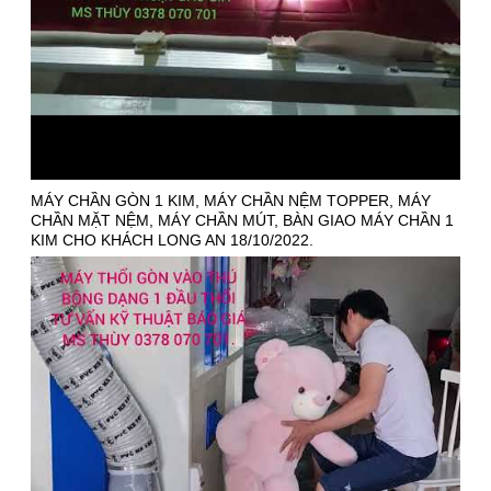
MÁY CHẦN GÒN 1 KIM, MÁY CHẦN NỆM TOPPER, MÁY
CHẦN MẶT NỆM, MÁY CHẦN MÚT, BÀN GIAO MÁY CHẦN 1
KIM CHO KHÁCH LONG AN 18/10/2022.