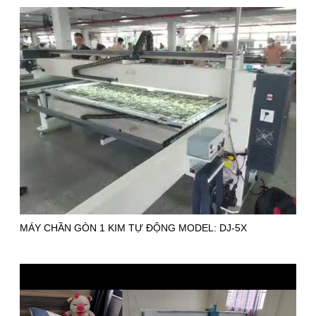
MÁY CHẦN GÒN 1 KIM TỰ ĐỘNG MODEL: DJ-5X