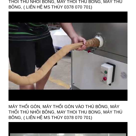
THỔI THÚ NHỒI BÔNG, MAY THOI THU BONG, MÁY THÚ
BÔNG, ( LIÊN HỆ MS THÙY 0378 070 701)
MÁY THỔI GÒN, MÁY THỔI GÒN VÀO THÚ BÔNG, MÁY
THỔI THÚ NHỒI BÔNG, MAY THOI THU BONG, MÁY THÚ
BÔNG, ( LIÊN HỆ MS THÙY 0378 070 701)