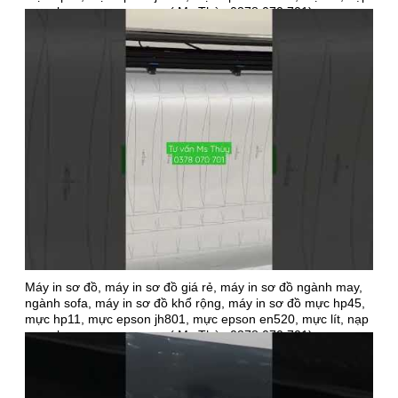
mực, bơm mực, sạc mực ( Ms Thùy 0378 070 701)
Máy in sơ đồ, máy in sơ đồ giá rẻ, máy in sơ đồ ngành may,
ngành sofa, máy in sơ đồ khổ rộng, máy in sơ đồ mực hp45,
mực hp11, mực epson jh801, mực epson en520, mực lít, nạp
mực, bơm mực, sạc mực ( Ms Thùy 0378 070 701)