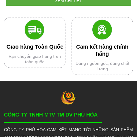
XEM CHI TIẾT
Giao hàng Toàn Quốc
Cam kết hàng chính
hãng
Vận chuyển giao hàng trên
toàn quốc
Đúng nguồn gốc, đúng chất
lượng
CÔNG TY TNHH MTV TM DV PHÚ HÒA
CÔNG TY PHÚ HÒA CAM KẾT MANG TỚI NHỮNG SẢN PHẦM