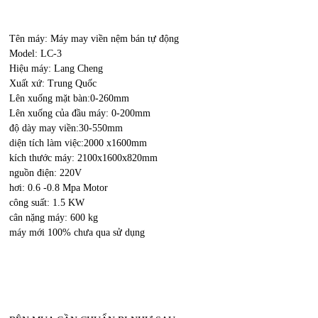
Tên máy: Máy may viền nệm bán tự động
Model: LC-3
Hiệu máy: Lang Cheng
Xuất xứ: Trung Quốc
Lên xuống mặt bàn:0-260mm
Lên xuống của đầu máy: 0-200mm
độ dày may viền:30-550mm
diện tích làm việc:2000 x1600mm
kích thước máy: 2100x1600x820mm
nguồn điện: 220V
hơi: 0.6 -0.8 Mpa Motor
công suất: 1.5 KW
cân nặng máy: 600 kg
máy mới 100% chưa qua sử dụng