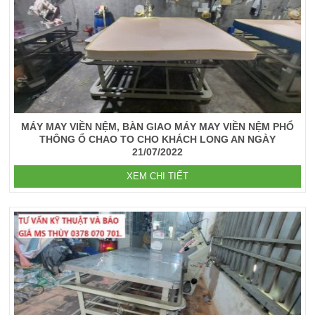
MÁY MAY VIỀN NỆM, BÀN GIAO MÁY MAY VIỀN NỆM PHỔ
THÔNG Ổ CHAO TO CHO KHÁCH LONG AN NGÀY
21/07/2022
XEM CHI TIẾT