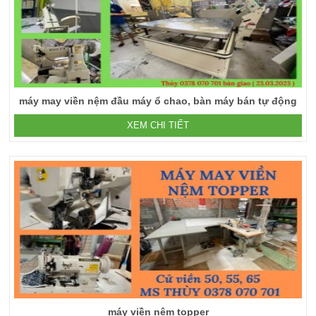
máy may viền nệm đầu máy ổ chao, bàn máy bán tự động
XEM CHI TIẾT
máy viền nệm topper