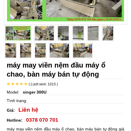
máy may viền nệm đầu máy ổ
chao, bàn máy bán tự động
( Lượt xem: 1015 )
Model:
singer 300U
Tình trạng:
Liên hệ
Giá:
0378 070 701
Hotline:
máy may viền nệm đầu máy ổ chao, bàn máy bán tự động giá