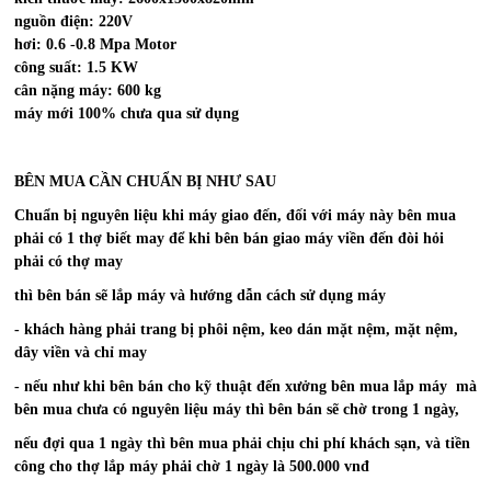
nguồn điện: 220V
hơi: 0.6 -0.8 Mpa Motor
công suất: 1.5 KW
cân nặng máy: 600 kg
máy mới 100% chưa qua sử dụng
BÊN MUA CẦN CHUẨN BỊ NHƯ SAU
Chuẩn bị nguyên liệu khi máy giao đến, đối với máy này bên mua
phải có 1 thợ biết may để khi bên bán giao máy viền đến đòi hỏi
phải có thợ may
thì bên bán sẽ lắp máy và hướng dẫn cách sử dụng máy
- khách hàng phải trang bị phôi nệm, keo dán mặt nệm, mặt nệm,
dây viền và chỉ may
- nếu như khi bên bán cho kỹ thuật đến xưởng bên mua lắp máy mà
bên mua chưa có nguyên liệu máy thì bên bán sẽ chờ trong 1 ngày,
nếu đợi qua 1 ngày thì bên mua phải chịu chi phí khách sạn, và tiền
công cho thợ lắp máy phải chờ 1 ngày là 500.000 vnđ