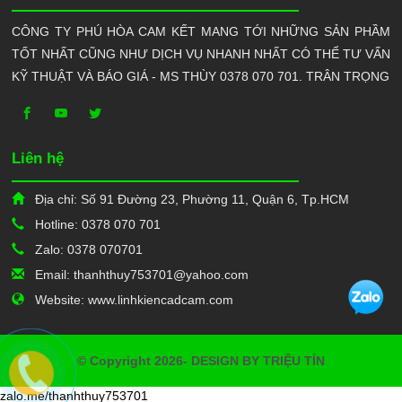
CÔNG TY PHÚ HÒA CAM KẾT MANG TỚI NHỮNG SẢN PHẦM
TỐT NHẤT CŨNG NHƯ DỊCH VỤ NHANH NHẤT CÓ THỂ TƯ VẤN
KỸ THUẬT VÀ BÁO GIÁ - MS THÙY 0378 070 701. TRÂN TRỌNG
Liên hệ
Địa chỉ: Số 91 Đường 23, Phường 11, Quận 6, Tp.HCM
Hotline: 0378 070 701
Zalo: 0378 070701
Email: thanhthuy753701@yahoo.com
Website: www.linhkiencadcam.com
© Copyright 2026- DESIGN BY TRIỆU TÍN
zalo.me/thanhthuy753701