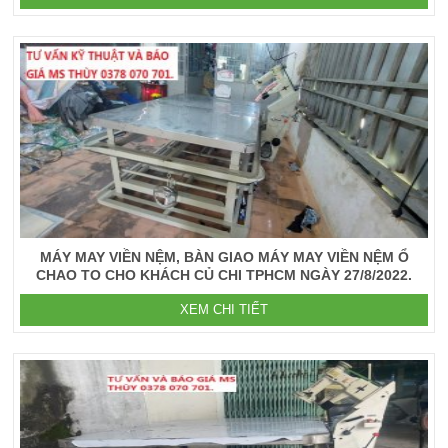
MÁY MAY VIỀN NỆM, BÀN GIAO MÁY MAY VIỀN NỆM Ổ
CHAO TO CHO KHÁCH CỦ CHI TPHCM NGÀY 27/8/2022.
XEM CHI TIẾT