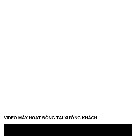
VIDEO MÁY HOẠT ĐỘNG TẠI XƯỞNG KHÁCH