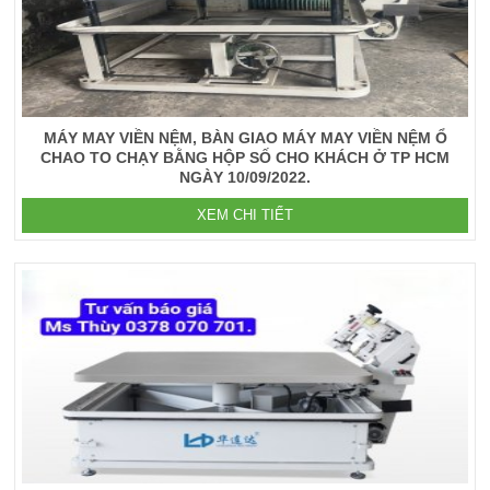
MÁY MAY VIỀN NỆM, BÀN GIAO MÁY MAY VIỀN NỆM Ổ
CHAO TO CHẠY BẰNG HỘP SỐ CHO KHÁCH Ở TP HCM
NGÀY 10/09/2022.
XEM CHI TIẾT