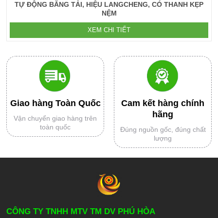
TỰ ĐỘNG BĂNG TẢI, HIỆU LANGCHENG, CÓ THANH KẸP
NỆM
XEM CHI TIẾT
Giao hàng Toàn Quốc
Cam kết hàng chính
hãng
Vận chuyển giao hàng trên
toàn quốc
Đúng nguồn gốc, đúng chất
lượng
CÔNG TY TNHH MTV TM DV PHÚ HÒA