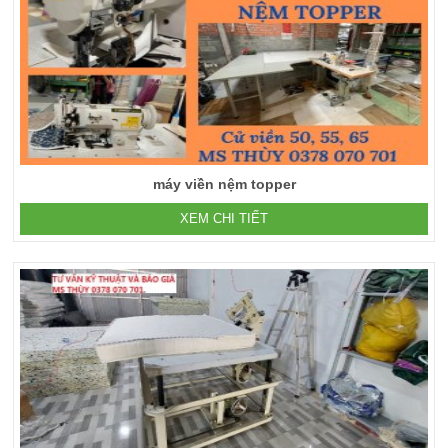
máy viền nệm topper
XEM CHI TIẾT