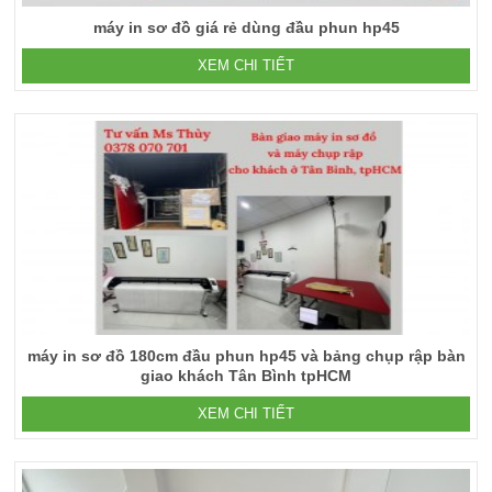
máy in sơ đồ giá rẻ dùng đầu phun hp45
XEM CHI TIẾT
máy in sơ đồ 180cm đầu phun hp45 và bảng chụp rập bàn
giao khách Tân Bình tpHCM
XEM CHI TIẾT