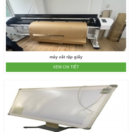
máy cắt rập giấy
XEM CHI TIẾT