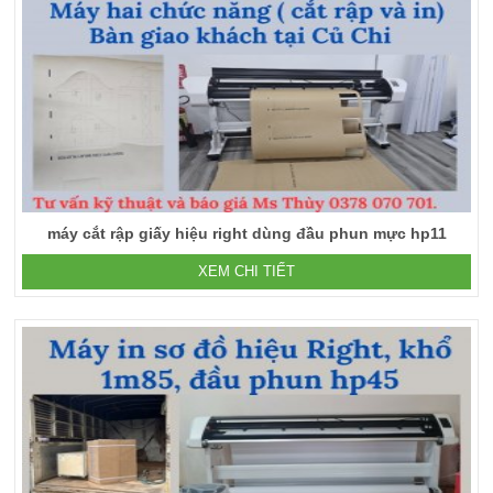
máy cắt rập giấy hiệu right dùng đầu phun mực hp11
XEM CHI TIẾT