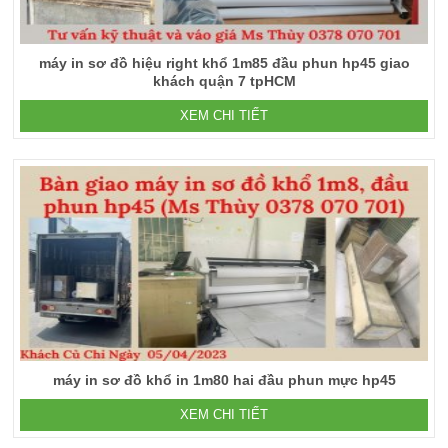
máy in sơ đồ hiệu right khổ 1m85 đầu phun hp45 giao
khách quận 7 tpHCM
XEM CHI TIẾT
máy in sơ đồ khổ in 1m80 hai đầu phun mực hp45
XEM CHI TIẾT