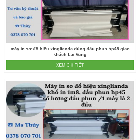
máy in sơ đồ hiệu xinglianda dùng đầu phun hp45 giao
khách Lai Vung
XEM CHI TIẾT