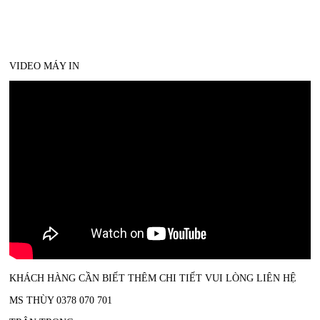
VIDEO MÁY IN
KHÁCH HÀNG CẦN BIẾT THÊM CHI TIẾT VUI LÒNG LIÊN HỆ
MS THÙY 0378 070 701