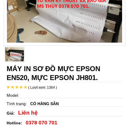
MÁY IN SƠ ĐỒ MỰC EPSON
EN520, MỰC EPSON JH801.
( Lượt xem: 1364 )
Model:
Tình trạng:
CÓ HÀNG SẴN
Liên hệ
Giá:
0378 070 701
Hotline: