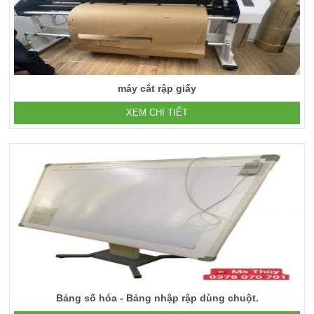
máy cắt rập giấy
XEM CHI TIẾT
Bảng số hóa - Bảng nhập rập dùng chuột.