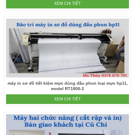
XEM CHI TIẾT
máy in sơ đồ tiết kiệm mực dùng đầu phun loại mực hp11,
model RT1800-2
XEM CHI TIẾT