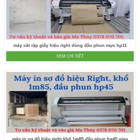
máy cắt rập giấy hiệu right dùng đầu phun mực hp11
XEM CHI TIẾT
máy in sơ đồ hiệu right khổ 1m85 đầu phun hp45 giao