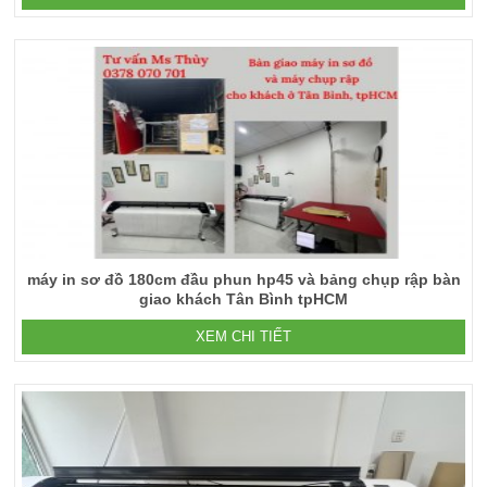
máy in sơ đồ 180cm đầu phun hp45 và bảng chụp rập bàn
giao khách Tân Bình tpHCM
XEM CHI TIẾT