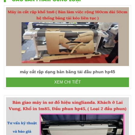
máy cắt rập dạng bàn băng tải đầu phun hp45
XEM CHI TIẾT