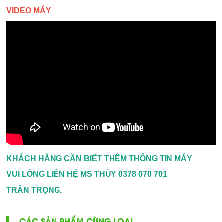
VIDEO MÁY
KHÁCH HÀNG CẦN BIẾT THÊM THÔNG TIN MÁY
VUI LÒNG LIÊN HỆ MS THÙY 0378 070 701
TRÂN TRỌNG.
CÁC SẢN PHẨM CÙNG LOẠI