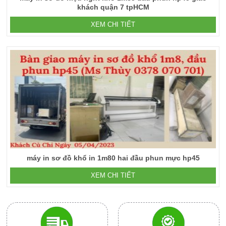
khách quận 7 tpHCM
XEM CHI TIẾT
máy in sơ đồ khổ in 1m80 hai đầu phun mực hp45
XEM CHI TIẾT