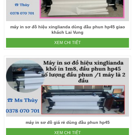
máy in sơ đồ hiệu xinglianda dùng đầu phun hp45 giao
khách Lai Vung
XEM CHI TIẾT
máy in sơ đồ giá rẻ dùng đầu phun hp45
XEM CHI TIẾT