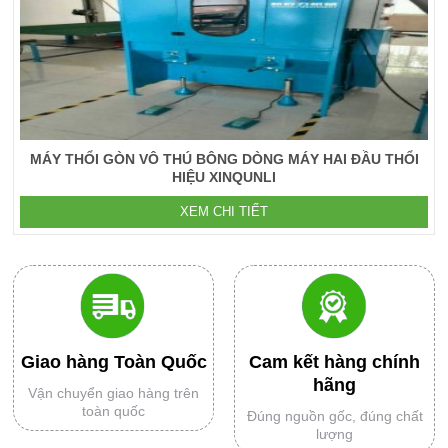
MÁY THỔI GÒN VÔ THÚ BÔNG DÒNG MÁY HAI ĐẦU THỔI
HIỆU XINQUNLI
XEM CHI TIẾT
Giao hàng Toàn Quốc
Cam kết hàng chính
hãng
Vận chuyển giao hàng trên
toàn quốc
Đúng nguồn gốc, đúng chất
lượng