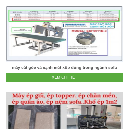
máy cắt góc và cạnh mút xốp dùng trong ngành sofa
XEM CHI TIẾT