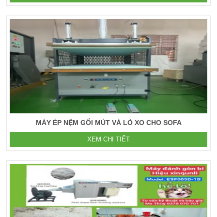
MÁY ÉP NỆM GỐI MÚT VÀ LÒ XO CHO SOFA
XEM CHI TIẾT