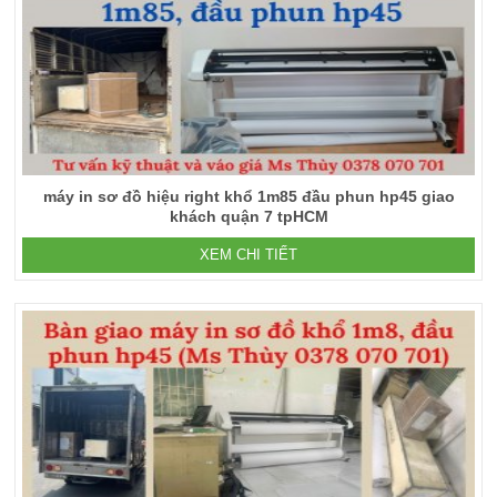
máy in sơ đồ hiệu right khổ 1m85 đầu phun hp45 giao
khách quận 7 tpHCM
XEM CHI TIẾT