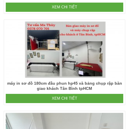
XEM CHI TIẾT
máy in sơ đồ 180cm đầu phun hp45 và bảng chụp rập bàn
giao khách Tân Bình tpHCM
XEM CHI TIẾT