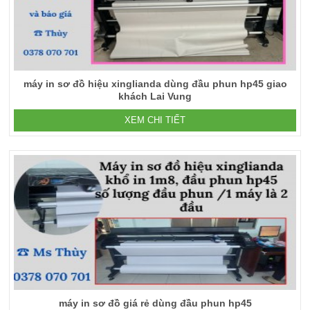
máy in sơ đồ hiệu xinglianda dùng đầu phun hp45 giao
khách Lai Vung
XEM CHI TIẾT
máy in sơ đồ giá rẻ dùng đầu phun hp45