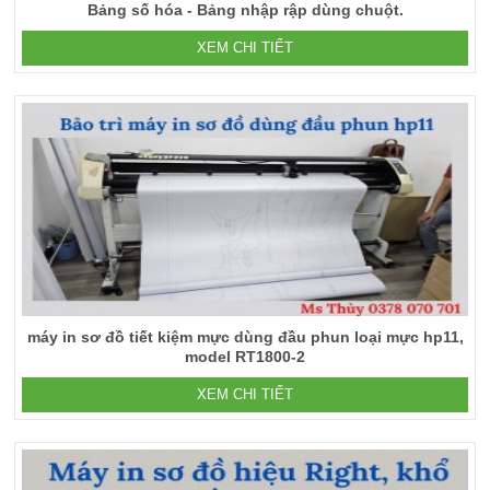
Bảng số hóa - Bảng nhập rập dùng chuột.
XEM CHI TIẾT
máy in sơ đồ tiết kiệm mực dùng đầu phun loại mực hp11,
model RT1800-2
XEM CHI TIẾT