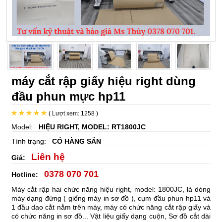
máy cắt rập giấy hiệu right dùng
đầu phun mực hp11
( Lượt xem: 1258 )
Model:
HIỆU RIGHT, MODEL: RT1800JC
Tình trạng:
CÓ HÀNG SẴN
Liên hệ
Giá:
0378 070 701
Hotline:
Máy cắt rập hai chức năng hiệu right, model: 1800JC, là dòng
máy dạng đứng ( giống máy in sơ đồ ), cụm đầu phun hp11 và
1 đầu dao cắt nằm trên máy, máy có chức năng cắt rập giấy và
có chức năng in sơ đồ... Vật liệu giấy dạng cuộn, Sơ đồ cắt dài