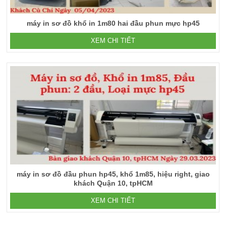
máy in sơ đồ khổ in 1m80 hai đầu phun mực hp45
XEM CHI TIẾT
máy in sơ đồ đầu phun hp45, khổ 1m85, hiệu right, giao
khách Quận 10, tpHCM
XEM CHI TIẾT