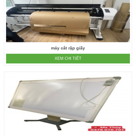
máy cắt rập giấy
XEM CHI TIẾT