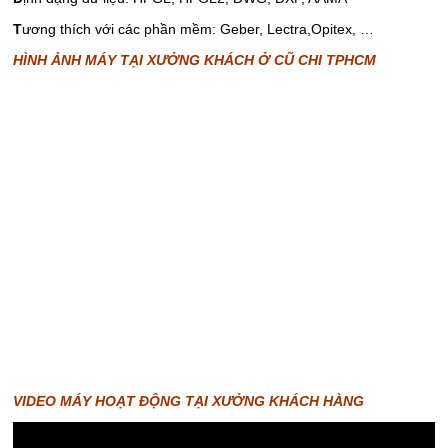
T
ương thích với các phần mềm: Geber, Lectra,Opitex, …
HÌNH ẢNH MÁY TẠI XƯỞNG KHÁCH Ở CŨ CHI TPHCM
VIDEO MÁY HOẠT ĐỘNG TẠI XƯỞNG KHÁCH HÀNG