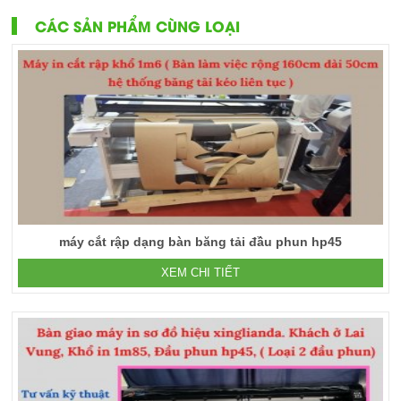
CÁC SẢN PHẨM CÙNG LOẠI
máy cắt rập dạng bàn băng tải đầu phun hp45
XEM CHI TIẾT