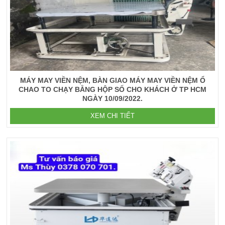
MÁY MAY VIỀN NỆM, BÀN GIAO MÁY MAY VIỀN NỆM Ổ
CHAO TO CHẠY BẰNG HỘP SỐ CHO KHÁCH Ở TP HCM
NGÀY 10/09/2022.
XEM CHI TIẾT