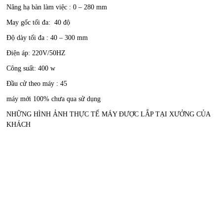
Nâng hạ bàn làm việc : 0 – 280 mm
May gốc tối đa: 40 độ
Độ dày tối đa : 40 – 300 mm
Điện áp: 220V/50HZ
Công suất: 400 w
Đầu cử theo máy : 45
máy mới 100% chưa qua sử dụng
NHỮNG HÌNH ẢNH THỰC TẾ MÁY ĐƯỢC LẮP TẠI XƯỞNG CỦA
KHÁCH