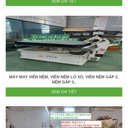
XEM CHI TIẾT
MÁY MAY VIỀN NỆM, VIỀN NỆM LÒ XO, VIỀN NỆM GẤP 2,
NỆM GẤP 3..
XEM CHI TIẾT