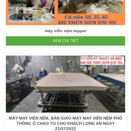
máy viền nệm topper
XEM CHI TIẾT
MÁY MAY VIỀN NỆM, BÀN GIAO MÁY MAY VIỀN NỆM PHỔ
THÔNG Ổ CHAO TO CHO KHÁCH LONG AN NGÀY
21/07/2022