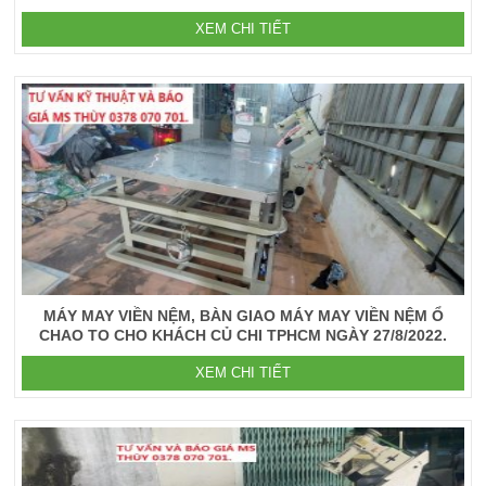
XEM CHI TIẾT
MÁY MAY VIỀN NỆM, BÀN GIAO MÁY MAY VIỀN NỆM Ổ
CHAO TO CHO KHÁCH CỦ CHI TPHCM NGÀY 27/8/2022.
XEM CHI TIẾT