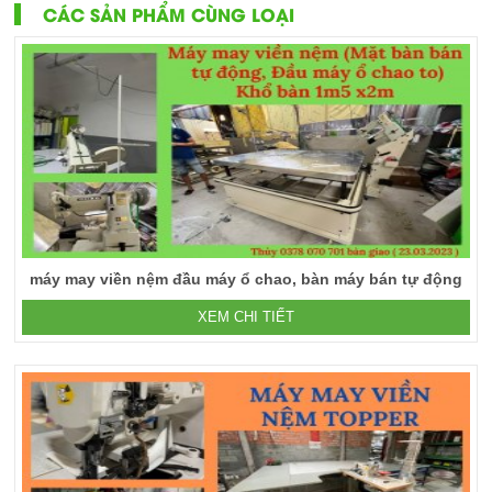
CÁC SẢN PHẨM CÙNG LOẠI
máy may viền nệm đầu máy ổ chao, bàn máy bán tự động
XEM CHI TIẾT