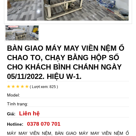
BÀN GIAO MÁY MAY VIỀN NỆM Ổ
CHAO TO, CHẠY BẰNG HỘP SỐ
CHO KHÁCH BÌNH CHÁNH NGÀY
05/11/2022. HIỆU W-1.
( Lượt xem: 825 )
Model:
Tình trạng:
Liên hệ
Giá:
0378 070 701
Hotline:
MÁY MAY VIỀN NỆM, BÀN GIAO MÁY MAY VIỀN NỆM Ổ